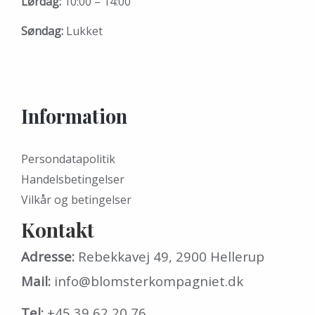
Lørdag:
10:00 – 14:00
Søndag:
Lukket
Information
Persondatapolitik
Handelsbetingelser
Vilkår og betingelser
Kontakt
Adresse:
Rebekkavej 49, 2900 Hellerup
Mail:
info@blomsterkompagniet.dk
Tel:
+45 39 62 20 76