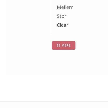
Mellem
Stor
Clear
SE MERE