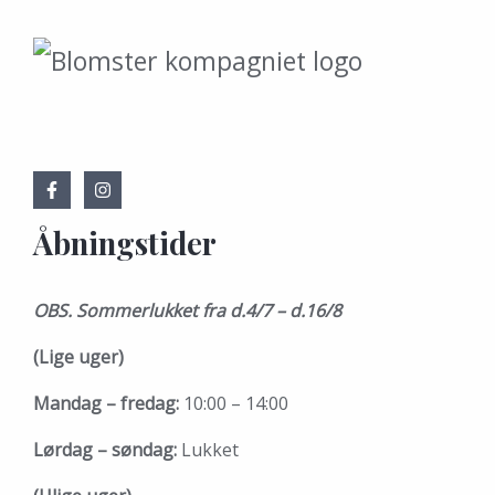
Åbningstider
OBS. Sommerlukket fra d.4/7 – d.16/8
(Lige uger)
Mandag – fredag:
10:00 – 14:00
Lørdag – søndag:
Lukket