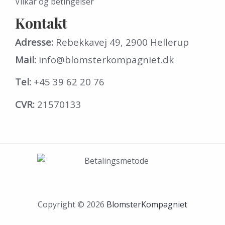
Vilkår og betingelser
Kontakt
Adresse:
Rebekkavej 49, 2900 Hellerup
Mail:
info@blomsterkompagniet.dk
Tel:
+45 39 62 20 76
CVR:
21570133
Copyright © 2026
BlomsterKompagniet