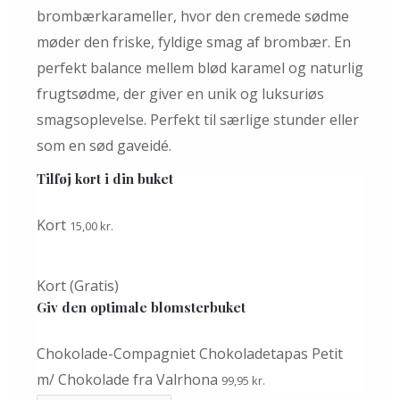
brombærkarameller, hvor den cremede sødme
møder den friske, fyldige smag af brombær. En
perfekt balance mellem blød karamel og naturlig
frugtsødme, der giver en unik og luksuriøs
smagsoplevelse. Perfekt til særlige stunder eller
som en sød gaveidé.
Tilføj kort i din buket
Kort
15,00
kr.
Kort (Gratis)
Giv den optimale blomsterbuket
Chokolade-Compagniet Chokoladetapas Petit
m/ Chokolade fra Valrhona
99,95
kr.