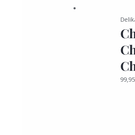
Delik
Ch
Ch
Ch
99,9