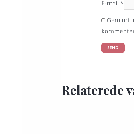
E-mail
*
Gem mit n
kommenter
Relaterede v