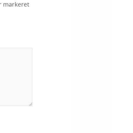
r markeret