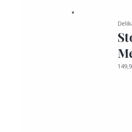
Delik
St
Me
149,