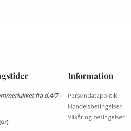
gstider
Information
mmerlukket fra d.4/7 –
Persondatapolitik
Handelsbetingelser
Vilkår og betingelser
ger)