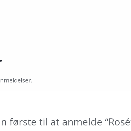
r
anmeldelser.
n første til at anmelde “Rosé