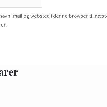
avn, mail og websted i denne browser til næst
er.
arer