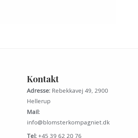
Kontakt
Adresse:
Rebekkavej 49, 2900
Hellerup
Mail:
info@blomsterkompagniet.dk
Tel:
+45 39 62 20 76