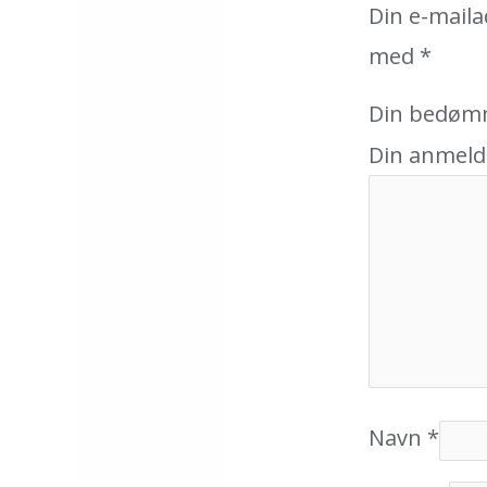
Din e-mailad
med
*
Din bedøm
Din anmeld
Navn
*