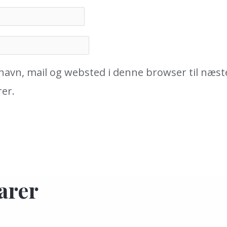
avn, mail og websted i denne browser til næst
er.
arer