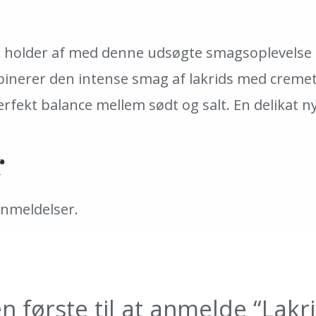
 du holder af med denne udsøgte smagsoplevelse
inerer den intense smag af lakrids med cremet
perfekt balance mellem sødt og salt. En delikat n
r
anmeldelser.
n første til at anmelde “Lakr