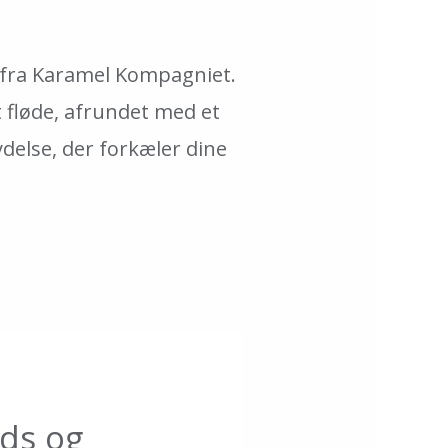
 fra Karamel Kompagniet.
 fløde, afrundet med et
ydelse, der forkæler dine
ids og