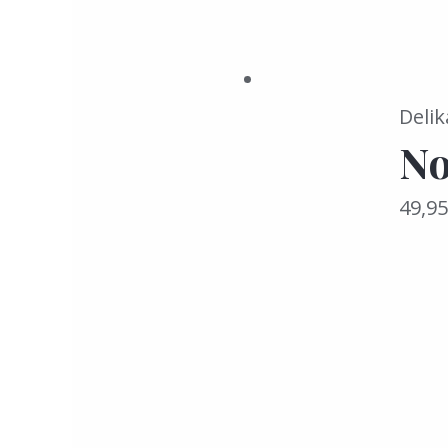
Delik
No
49,9