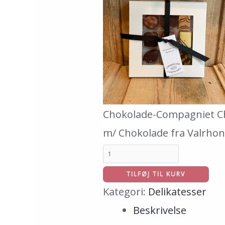
Chokolade-Compagniet Ch
m/ Chokolade fra Valrho
TILFØJ TIL KURV
Kategori:
Delikatesser
Beskrivelse