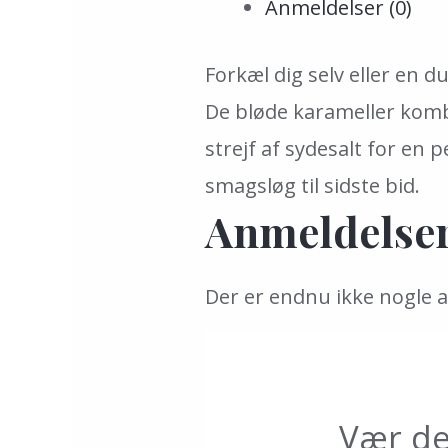
Anmeldelser (0)
Forkæl dig selv eller en
De bløde karameller komb
strejf af sydesalt for en 
smagsløg til sidste bid.
Anmeldelse
Der er endnu ikke nogle 
Vær de