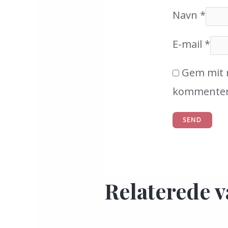
Navn
*
E-mail
*
Gem mit n
kommenter
Relaterede v