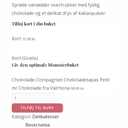
Sprøde valnødder overtrukket med fyldig
chokolade og et delikat drys af kakaopulver.
Tilføj kort i din buket
Kort
15,00
kr.
Kort (Gratis)
Giv den optimale blomsterbuket
Chokolade-Compagniet Chokoladetapas Petit
m/ Chokolade fra Valrhona
99,95
kr.
TILFØJ TIL KURV
Kategori:
Delikatesser
Beskrivelse