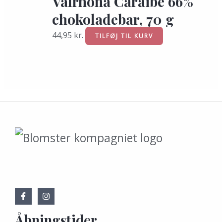
Valrhona Caraibe 66%
chokoladebar, 70 g
44,95
kr.
TILFØJ TIL KURV
Åbningstider