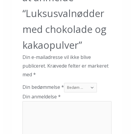
“Luksusvalnødder
med chokolade og
kakaopulver”
Din e-mailadresse vil ikke blive
publiceret.
Krævede felter er markeret
med
*
Din bedømmelse
*
Din anmeldelse
*