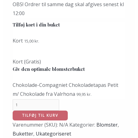
OBS! Ordrer til samme dag skal afgives senest kl
12:00
Tilføj kort i din buket
Kort
15,00
kr.
Kort (Gratis)
Giv den optimale blomsterbuket
Chokolade-Compagniet Chokoladetapas Petit
m/ Chokolade fra Valrhona
99,95
kr.
TILFØJ TIL KURV
Varenummer (SKU):
N/A
Kategorier:
Blomster
,
Buketter
,
Ukategoriseret