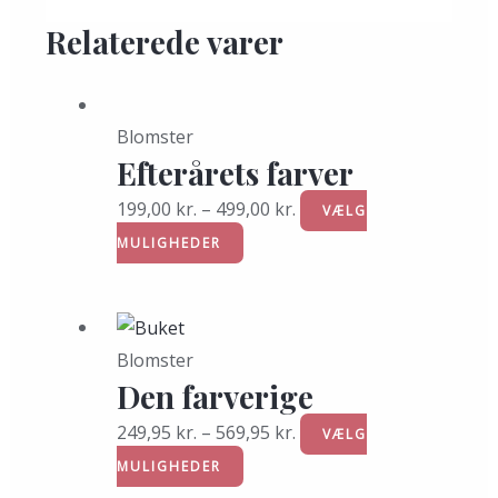
Relaterede varer
Blomster
Efterårets farver
199,00
kr.
–
499,00
kr.
VÆLG
MULIGHEDER
Blomster
Den farverige
249,95
kr.
–
569,95
kr.
VÆLG
MULIGHEDER