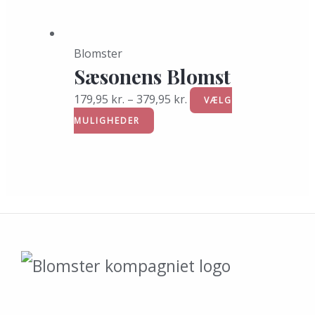
Blomster
Sæsonens Blomst
179,95
kr.
–
379,95
kr.
VÆLG
MULIGHEDER