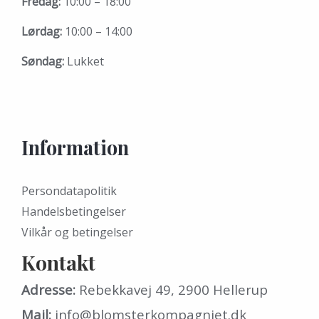
Fredag:
10:00 – 18:00
Lørdag:
10:00 – 14:00
Søndag:
Lukket
Information
Persondatapolitik
Handelsbetingelser
Vilkår og betingelser
Kontakt
Adresse:
Rebekkavej 49, 2900 Hellerup
Mail:
info@blomsterkompagniet.dk